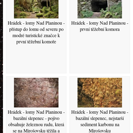
Hrádek - lomy Nad Planinou -
Hrádek - lomy Nad Planinou -
přístup do lomu od severu po
první těžební komora
modré turistické značce k
první těžební komoře
Hrádek - lomy Nad Planinou -
Hrádek - lomy Nad Planinou -
bazální slepenec - pojivo
bazální slepenec, nejstarší
obsahuje železnou rudu, která
sediment karbonu na
se na Mirošovsku těžila a
Mirošovsku