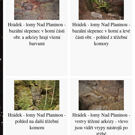
Hrádek - lomy Nad Planinou -
Hrádek - lomy Nad Planinou -
bazální slepenec v horní části
bazální slepenec v horní a levé
obr. a arkózy hrají všemi
části obr. - pohled z těžební
barvami
komory
Hrádek - lomy Nad Planinou -
Hrádek - lomy Nad Planinou -
pohled na další těžební
vrstvy těžené arkózy - vlevo
komoru
jsou vidět vrypy nástrojů po
těžbě