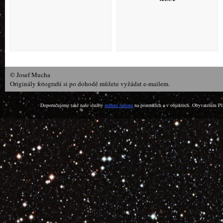
© Josef Mucha
Originály fotografií si po dohodě můžete vyžádat e-mailem.
Doporučujeme také naše služby
měření radonu
na pozemcích a v objektech. Obyvatelům Plz