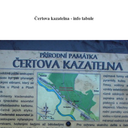
Čertova kazatelna - info tabule