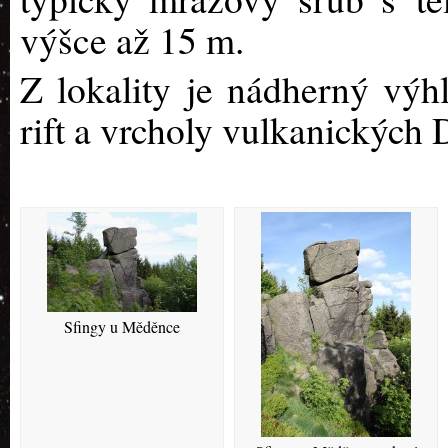
výšce až 15 m.
Z lokality je nádherný výh
rift a vrcholy vulkanických
Sfingy u Měděnce