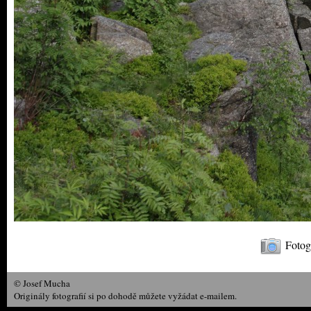
Fotoga
© Josef Mucha
Originály fotografií si po dohodě můžete vyžádat e-mailem.