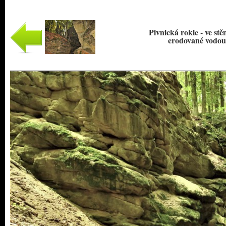
Pivnická rokle - ve st
erodované vodou 