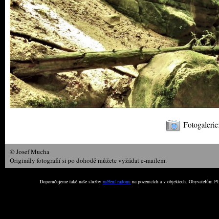
Fotogalerie
© Josef Mucha
Originály fotografií si po dohodě můžete vyžádat e-mailem.
Doporučujeme také naše služby
měření radonu
na pozemcích a v objektech. Obyvatelům Plz