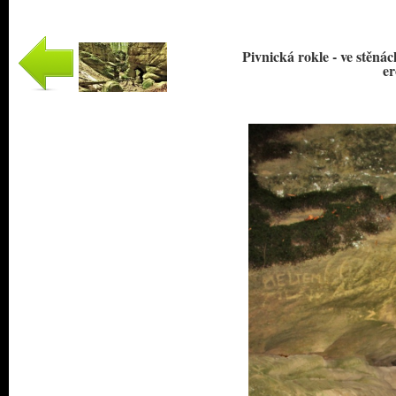
Pivnická rokle - ve stěná
er