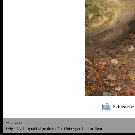
Fotogalerie
© Josef Mucha
Originály fotografií si po dohodě můžete vyžádat e-mailem.