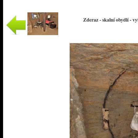
Zderaz - skalní obydlí - vy