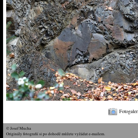
Fotogaler
© Josef Mucha
Originály fotografií si po dohodě můžete vyžádat e-mailem.