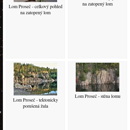
na zatopený lom
Lom Proseč - celkový pohled
na zatopený lom
Lom Proseč - stěna lomu
Lom Proseč - tektonicky
porušená žula