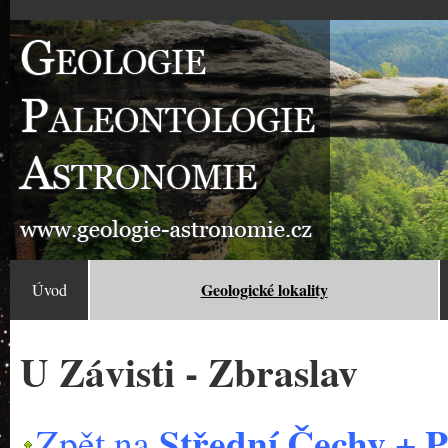
Geologické lokality
Úvod
U Závisti - Zbraslav
Střední Čechy + 
Zpět na