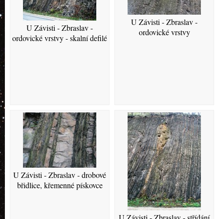
U Závisti - Zbraslav -
U Závisti - Zbraslav -
ordovické vrstvy
ordovické vrstvy - skalní defilé
U Závisti - Zbraslav - drobové
břidlice, křemenné pískovce
U Závisti - Zbraslav - střídání