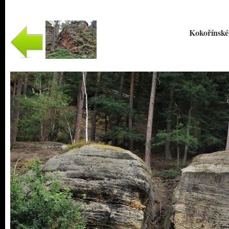
Kokořínské 