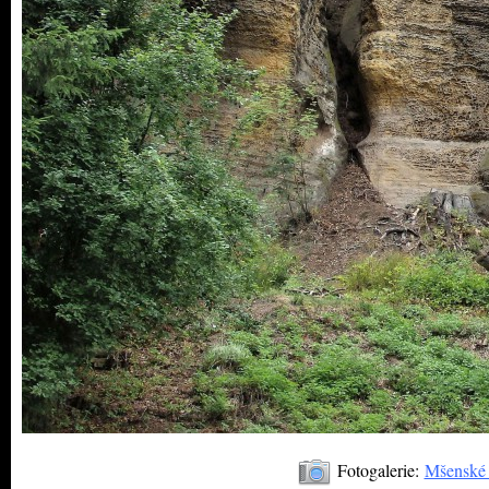
Fotogalerie:
Mšenské a