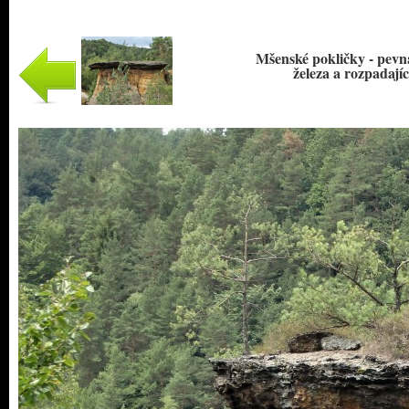
Mšenské pokličky - pevn
železa a rozpadají