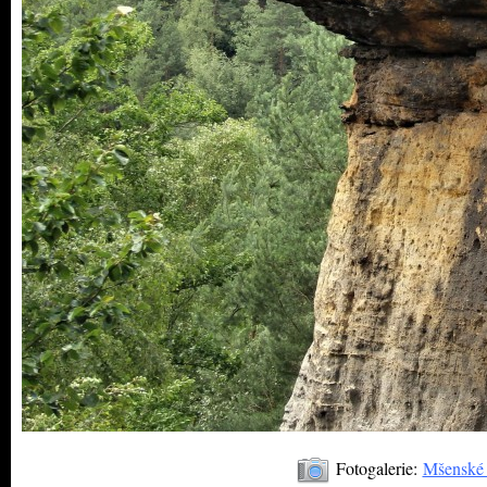
Fotogalerie:
Mšenské a