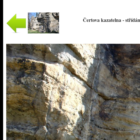
Čertova kazatelna - střídán