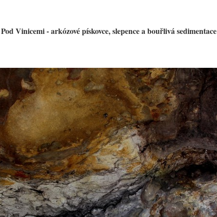
Pod Vinicemi - arkózové pískovce, slepence a bouřlivá sedimentace