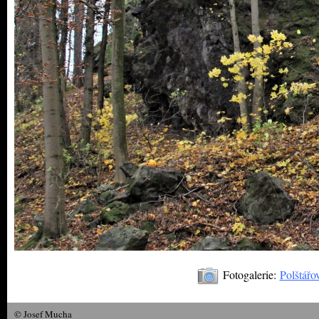
Fotogalerie:
Polštářo
© Josef Mucha