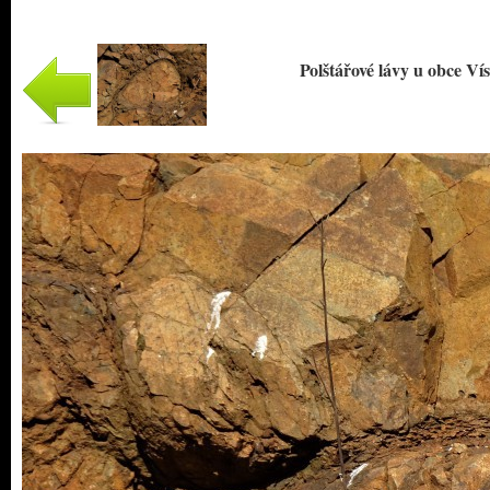
Polštářové lávy u obce Vísk