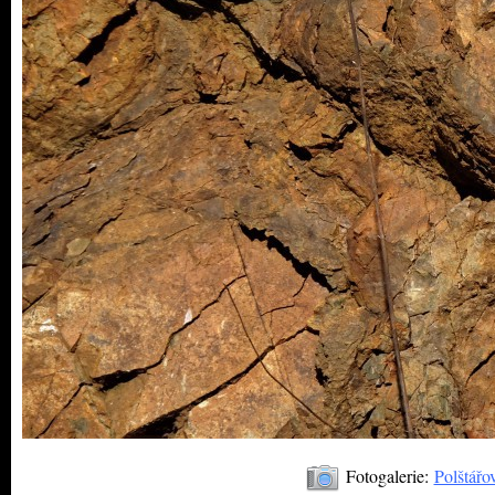
Fotogalerie:
Polštářo