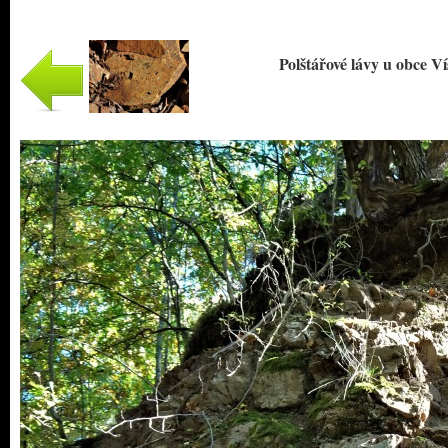
Polštářové lávy u obce Ví