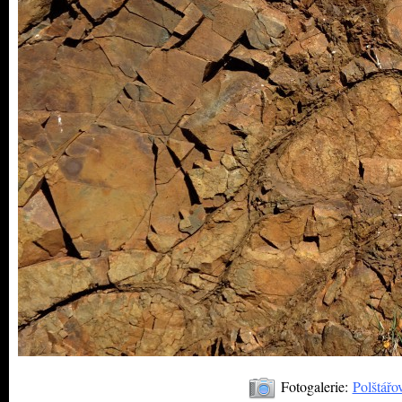
Fotogalerie:
Polštářo