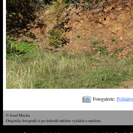
Fotogalerie:
Polštářo
© Josef Mucha
Originály fotografií si po dohodě můžete vyžádat e-mailem.