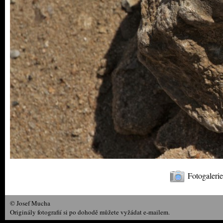
Fotogaleri
© Josef Mucha
Originály fotografií si po dohodě můžete vyžádat e-mailem.