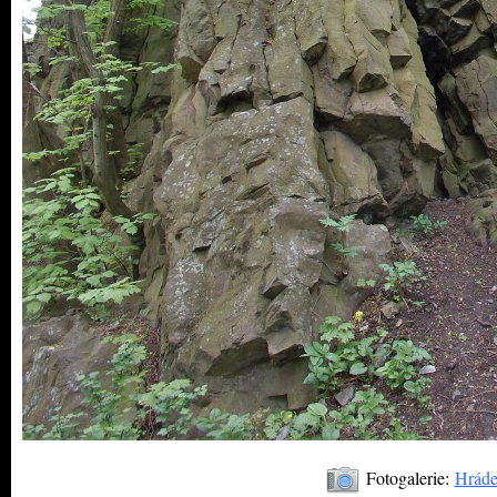
Fotogalerie:
Hráde