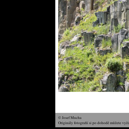
© Josef Mucha
Originály fotografií si po dohodě můžete vyž