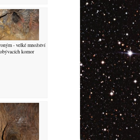
roným - velké množství
obývacích komor