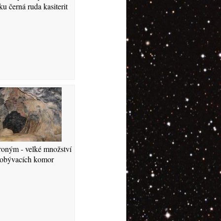
ku černá ruda kasiterit
roným - velké množství
obývacích komor