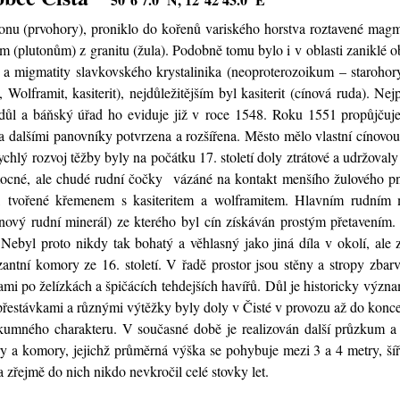
onu (prvohory), proniklo do kořenů variského horstva roztavené mag
plutonům) z granitu (žula). Podobně tomu bylo i v oblasti zaniklé ob
y a migmatity slavkovského krystalinika (neoproterozoikum – starohor
 Wolframit, kasiterit), nejdůležitějším byl kasiterit (cínová ruda). Ne
důl a báňský úřad ho eviduje již v roce 1548. Roku 1551 propůjčuje 
la dalšími panovníky potvrzena a rozšířena. Město mělo vlastní cínovo
ychlý rozvoj těžby byly na počátku 17. století doly ztrátové a udržovaly 
 mocné, ale chudé rudní čočky vázáné na kontakt menšího žulového pně
), tvořené křemenem s kasiteritem a wolframitem. Hlavním rudním
cínový rudní minerál) ze kterého byl cín získáván prostým přetavením
. Nebyl proto nikdy tak bohatý a věhlasný jako jiná díla v okolí, al
zantní komory ze 16. století. V řadě prostor jsou stěny a stropy zbarv
ami po želízkách a špičácích tehdejších havířů. Důl je historicky vý
řestávkami a různými výtěžky byly doly v Čisté v provozu až do konce 
kumného charakteru. V současné době je realizován další průzkum a 
ry a komory, jejichž průměrná výška se pohybuje mezi 3 a 4 metry, ší
 zřejmě do nich nikdo nevkročil celé stovky let.