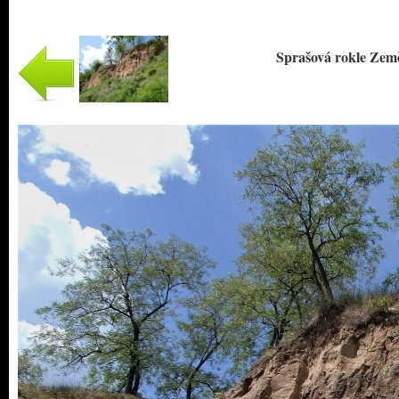
Sprašová rokle Země