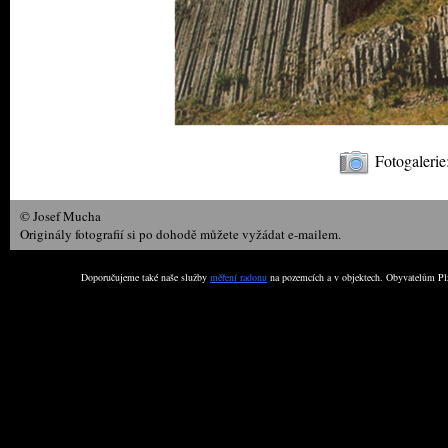
Fotogalerie
© Josef Mucha
Originály fotografií si po dohodě můžete vyžádat e-mailem.
Doporučujeme také naše služby
měření radonu
na pozemcích a v objektech. Obyvatelům Plz