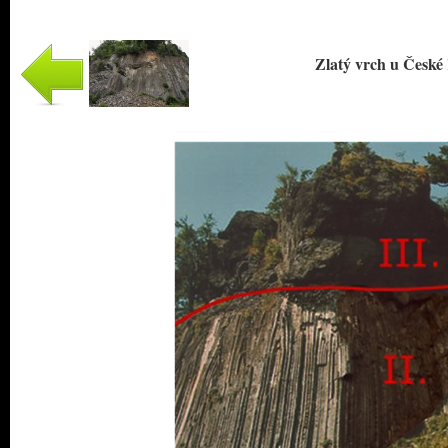
Zlatý vrch u České 