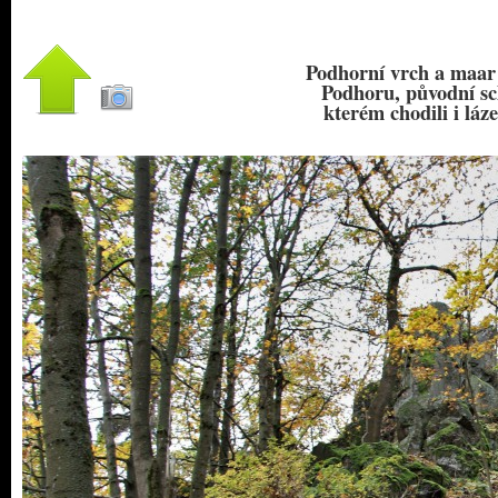
Podhorní vrch a maar 
Podhoru, původní sch
kterém chodili i láz