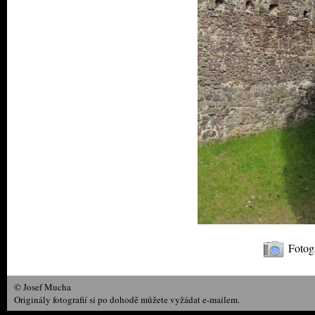
Fotoga
© Josef Mucha
Originály fotografií si po dohodě můžete vyžádat e-mailem.