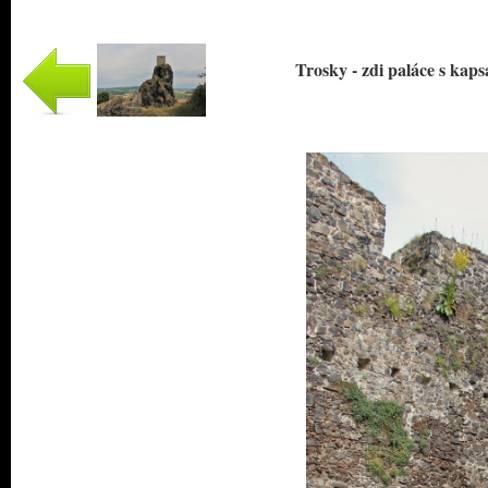
Trosky - zdi paláce s kap