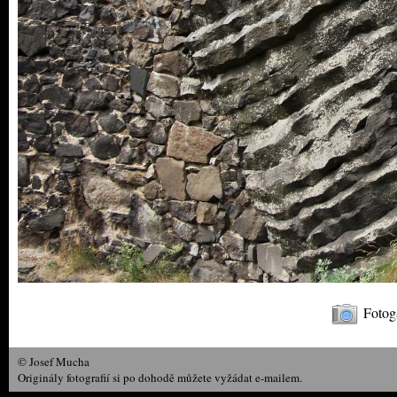
Fotoga
© Josef Mucha
Originály fotografií si po dohodě můžete vyžádat e-mailem.