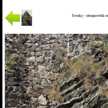
Trosky - sloupcovitá 