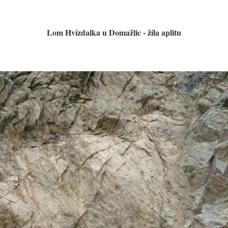
Lom Hvízdalka u Domažlic - žíla aplitu