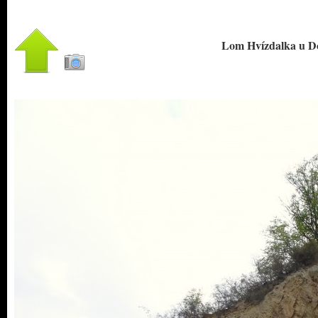
Lom Hvízdalka u Dom