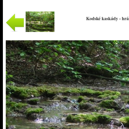
Kodské kaskády - hrá