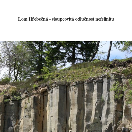
Lom Hřebečná - sloupcovitá odlučnost nefelinitu