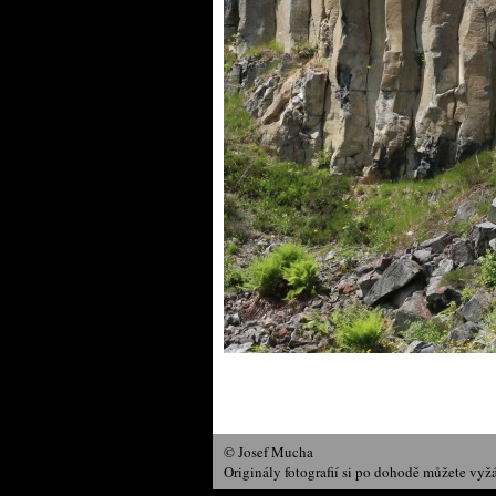
© Josef Mucha
Originály fotografií si po dohodě můžete vyž